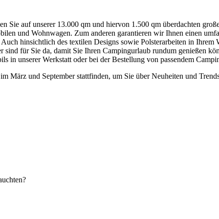
n Sie auf unserer 13.000 qm und hiervon 1.500 qm überdachten große
bilen und Wohnwagen. Zum anderen garantieren wir Ihnen einen umfa
f. Auch hinsichtlich des textilen Designs sowie Polsterarbeiten in 
ter sind für Sie da, damit Sie Ihren Campingurlaub rundum genießen k
ils in unserer Werkstatt oder bei der Bestellung von passendem Campi
 im März und September stattfinden, um Sie über Neuheiten und Trends
auchten?