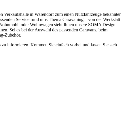
n Verkaufshalle in Warendorf zum einen Nutzfahrzeuge bekannter
ssenden Service rund ums Thema Caravaning – von der Werkstatt
Ihrem Wohnmobil oder Wohnwagen steht Ihnen unsere SOMA Design
önnen. Sei es bei der Auswahl des passenden Caravans, beim
ng-Zubehör.
 zu informieren. Kommen Sie einfach vorbei und lassen Sie sich