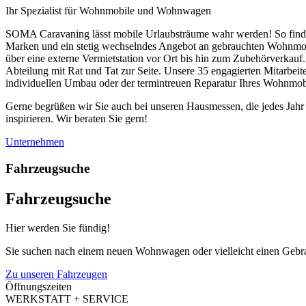
Ihr Spezialist für Wohnmobile und Wohnwagen
SOMA Caravaning lässt mobile Urlaubsträume wahr werden! So finde
Marken und ein stetig wechselndes Angebot an gebrauchten Wohnmo
über eine externe Vermietstation vor Ort bis hin zum Zubehörverkau
Abteilung mit Rat und Tat zur Seite. Unsere 35 engagierten Mitarbei
individuellen Umbau oder der termintreuen Reparatur Ihres Wohnmob
Gerne begrüßen wir Sie auch bei unseren Hausmessen, die jedes Jahr
inspirieren. Wir beraten Sie gern!
Unternehmen
Fahrzeugsuche
Fahrzeugsuche
Hier werden Sie fündig!
Sie suchen nach einem neuen Wohnwagen oder vielleicht einen Gebr
Zu unseren Fahrzeugen
Öffnungszeiten
WERKSTATT + SERVICE