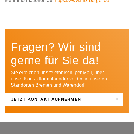
Mehr Informationen auf
https://www.fritz-berger.de
Fragen? Wir sind
gerne für Sie da!
Sie erreichen uns telefonisch, per Mail, über
unser Kontaktformular oder vor Ort in unseren
Standorten Bremen und Warendorf.
JETZT KONTAKT AUFNEHMEN