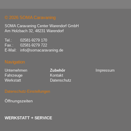
© 2026 SOMA Caravaning
SOMA Caravaning Center Warendorf GmbH
Am Holzbach 32, 48231 Warendorf
Tel.:
02581-9279 170
Fax.:
02581-9279 722
E-Mail:
info@somacaravaning.de
Navigation
Navigation
Unternehmen
Zubehör
Impressum
überspringen
Fahrzeuge
Kontakt
Werkstatt
Datenschutz
Datenschutz-Einstellungen
Öffnungszeiten
WERKSTATT + SERVICE